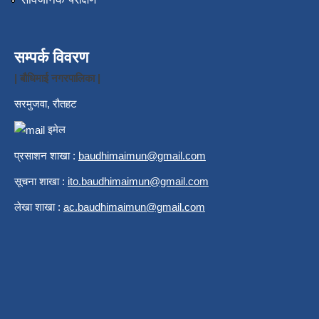
सम्पर्क विवरण
| बौधिमाई नगरपालिका |
सरमुजवा, रौतहट
इमेल
प्रसाशन शाखा :
b
audhimaimun@gmail.com
सूचना शाखा :
ito.baudhimaimun@gmail.com
लेखा शाखा :
ac.baudhimaimun@gmail.com