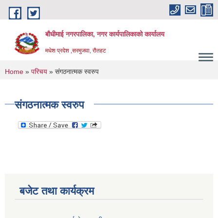
Skip to main content
बौधीमाई नगरपालिका, नगर कार्यपालिकाको कार्यालय
मधेश प्रदेश ,सरमुजवा, रौतहट
You are here
Home
»
परिचय
» संगठनात्मक स्वरुप
संगठनात्मक स्वरुप
बजेट तथा कार्यक्रम