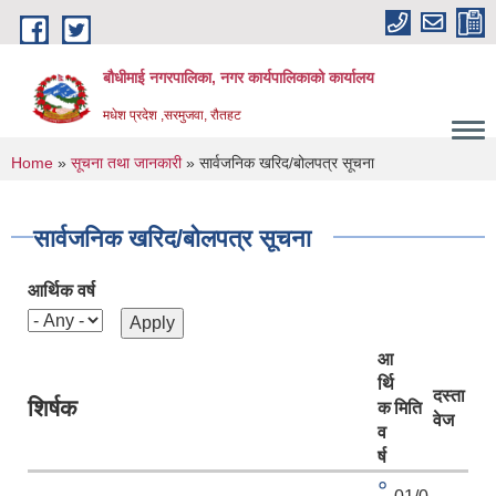
Skip to main content
बौधीमाई नगरपालिका, नगर कार्यपालिकाको कार्यालय
मधेश प्रदेश ,सरमुजवा, रौतहट
You are here
Home
»
सूचना तथा जानकारी
» सार्वजनिक खरिद/बोलपत्र सूचना
सार्वजनिक खरिद/बोलपत्र सूचना
आर्थिक वर्ष
आ
र्थि
दस्ता
शिर्षक
क
मिति
वेज
व
र्ष
०