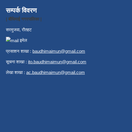
सम्पर्क विवरण
| बौधिमाई नगरपालिका |
सरमुजवा, रौतहट
इमेल
प्रसाशन शाखा :
b
audhimaimun@gmail.com
सूचना शाखा :
ito.baudhimaimun@gmail.com
लेखा शाखा :
ac.baudhimaimun@gmail.com