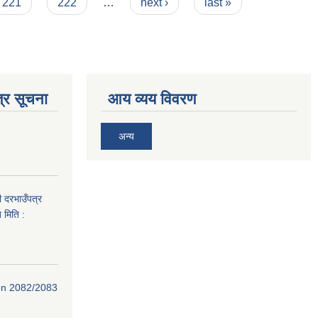
221
222
…
next ›
last »
्र सूचना
आय व्यय विवरण
अन्य
ी दरभाउँपत्र
 मिति :
ion 2082/2083