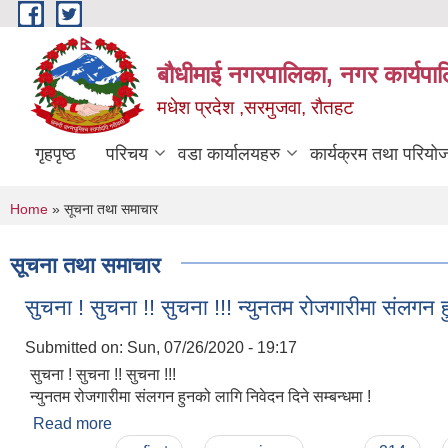
Skip to main content
बौधीमाई नगरपालिका, नगर कार्यपा
मधेश प्रदेश ,सरमुजवा, रौतहट
गृहपृष्ठ
परिचय
वडा कार्यालयहरु
कार्यक्रम तथा परियो
You are here
Home
» सूचना तथा समाचार
सूचना तथा समाचार
सुचना ! सुचना !! सुचना !!! न्युनतम रोजगारीमा संलगन ह
Submitted on:
Sun, 07/26/2020 - 19:17
सुचना ! सुचना !! सुचना !!!
न्युनतम रोजगारीमा संलगन हुनको लागि निवेदन दिने सम्बन्धमा !
Read more
about सुचना ! सुचना !! सुचना !!! न्युनतम रोजगारीमा संलगन 