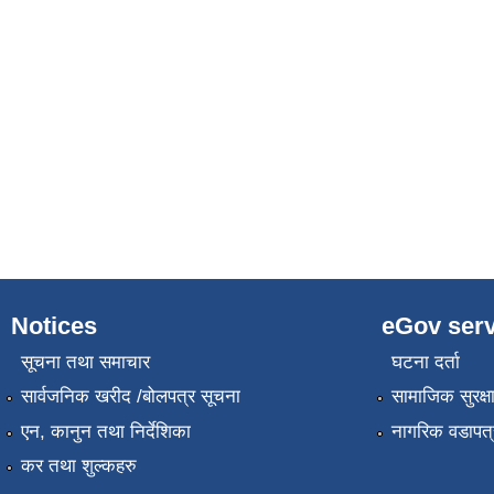
Notices
eGov serv
सूचना तथा समाचार
घटना दर्ता
सार्वजनिक खरीद /बोलपत्र सूचना
सामाजिक सुरक्ष
एन, कानुन तथा निर्देशिका
नागरिक वडापत्
कर तथा शुल्कहरु