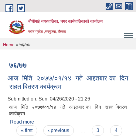
Skip to main content
बौधीमाई नगरपालिका, नगर कार्यपालिकाको कार्यालय
मधेश प्रदेश ,सरमुजवा, रौतहट
You are here
Home
» ७६/७७
७६/७७
आज मिति २०७७/०१/१४ गते आइतबार का दिन
राहत बितरण कार्यक्रम
Submitted on:
Sun, 04/26/2020 - 21:26
आज मिति २०७७/०१/१४ गते आइतबार का दिन राहत बितरण
कार्यक्रम
Read more
about आज मिति २०७७/०१/१४ गते आइतबार का दिन
Pages
राहत बितरण कार्यक्रम
« first
‹ previous
…
3
4