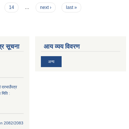
14
…
next ›
last »
्र सूचना
आय व्यय विवरण
अन्य
ी दरभाउँपत्र
 मिति :
ion 2082/2083