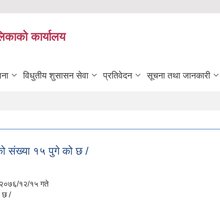
लिकाको कार्यालय
जना
विधुतीय शुसासन सेवा
प्रतिवेदन
सूचना तथा जानकारी
ो संख्या १५ पुगे को छ /
ि २०७६/१२/१५ गते
 छ /
ुको संख्या १५ पुगे को छ /