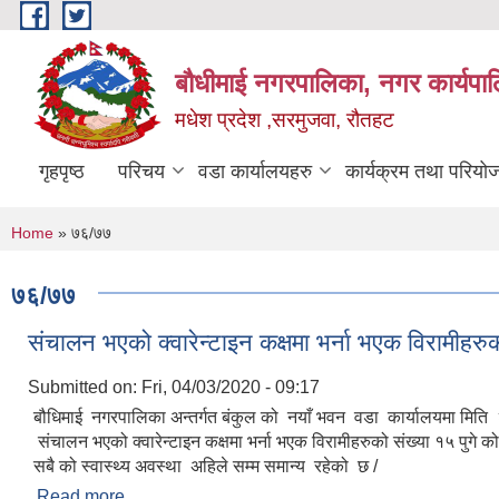
Skip to main content
बौधीमाई नगरपालिका, नगर कार्यपा
मधेश प्रदेश ,सरमुजवा, रौतहट
गृहपृष्ठ
परिचय
वडा कार्यालयहरु
कार्यक्रम तथा परियो
You are here
Home
» ७६/७७
७६/७७
संचालन भएको क्वारेन्टाइन कक्षमा भर्ना भएक विरामीहरुक
Submitted on:
Fri, 04/03/2020 - 09:17
बौधिमाई नगरपालिका अन्तर्गत बंकुल को नयाँ भवन वडा कार्यालयमा मित
संचालन भएको क्वारेन्टाइन कक्षमा भर्ना भएक विरामीहरुको संख्या १५ पुगे को
सबै को स्वास्थ्य अवस्था अहिले सम्म समान्य रहेको छ /
Read more
about संचालन भएको क्वारेन्टाइन कक्षमा भर्ना भएक विरामीहर