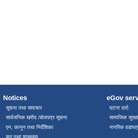
Notices
eGov serv
सूचना तथा समाचार
घटना दर्ता
सार्वजनिक खरीद /बोलपत्र सूचना
सामाजिक सुरक्ष
एन, कानुन तथा निर्देशिका
नागरिक वडापत्
कर तथा शुल्कहरु