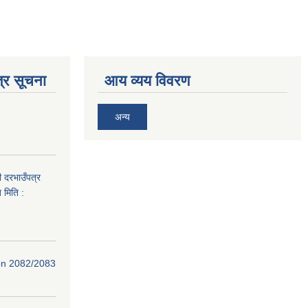
्र सूचना
आय व्यय विवरण
अन्य
ी दरभाउँपत्र
 मिति :
ion 2082/2083