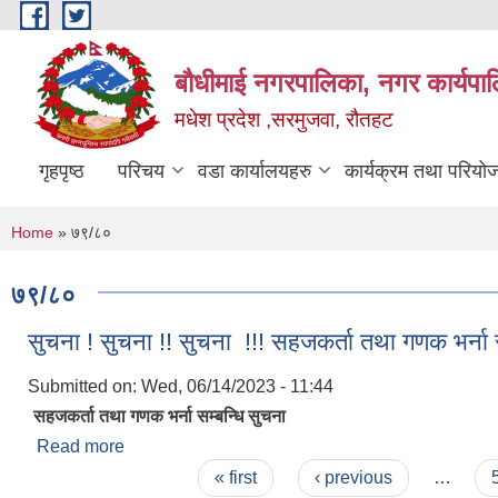
Skip to main content
बौधीमाई नगरपालिका, नगर कार्यपा
मधेश प्रदेश ,सरमुजवा, रौतहट
गृहपृष्ठ
परिचय
वडा कार्यालयहरु
कार्यक्रम तथा परियो
You are here
Home
» ७९/८०
७९/८०
सुचना ! सुचना !! सुचना !!! सहजकर्ता तथा गणक भर्ना 
Submitted on:
Wed, 06/14/2023 - 11:44
सहजकर्ता तथा गणक भर्ना सम्बन्धि सुचना
Read more
about सुचना ! सुचना !! सुचना !!! सहजकर्ता तथा गणक भर्न
Pages
« first
‹ previous
…