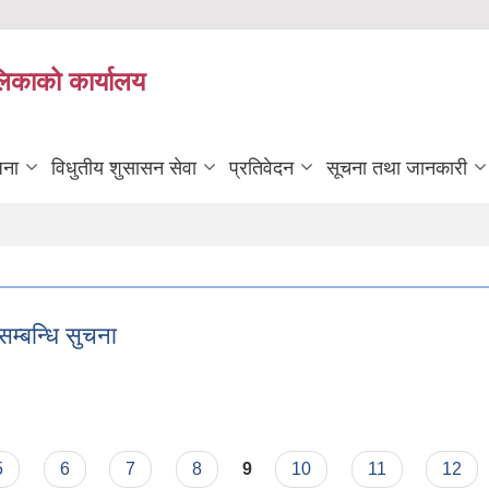
लिकाको कार्यालय
जना
विधुतीय शुसासन सेवा
प्रतिवेदन
सूचना तथा जानकारी
सम्बन्धि सुचना
ा सम्बन्धि सुचना
5
6
7
8
9
10
11
12